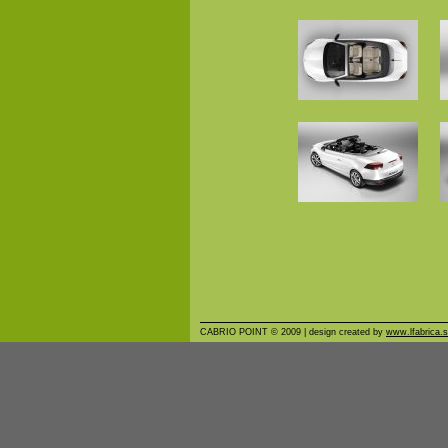
CABRIO POINT © 2009 | design created by
www.lfabrica.